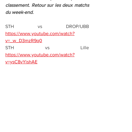
classement. Retour sur les deux matchs 
du week-end.
STH vs DROP/UBB 
https://www.youtube.com/watch?
v=_w_D3mzR9q0
STH vs Lille 
https://www.youtube.com/watch?
v=ysC8vYishAE