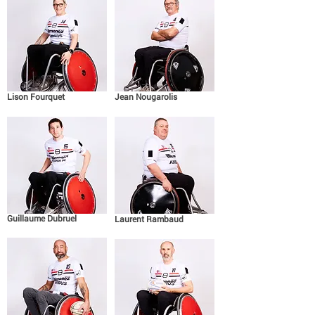
Lison Fourquet
Jean Nougarolis
Guillaume Dubruel
Laurent Rambaud