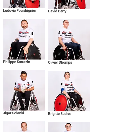
Ludovic Fourdrignier
David Berty
Philippe Sarrazin
Olivier Dhomps
Jigar Solanki
Brigitte Sudres