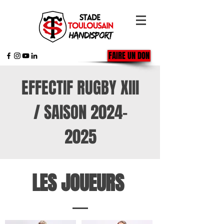
FAIRE UN DON
EFFECTIF RUGBY XIII
/ SAISON
2024-
2025
LES JOUEURS