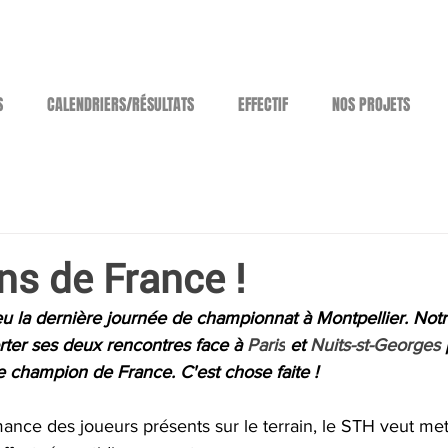
S
CALENDRIERS/RÉSULTATS
EFFECTIF
NOS PROJETS
s de France !
eu la dernière journée de championnat à Montpellier. Notr
rter ses deux rencontres face à 
Paris
 et 
Nuits-st-Georges 
e champion de France. C'est chose faite !
ance des joueurs présents sur le terrain, le STH veut met