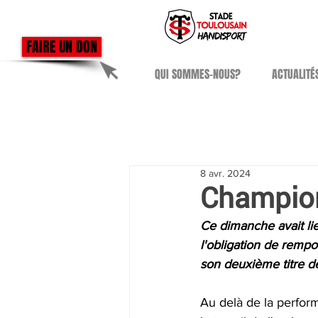
FAIRE UN DON
QUI SOMMES-NOUS?
ACTUALITÉ
8 avr. 2024
Champion
Ce dimanche avait li
l'obligation de rempo
son deuxième titre d
Au delà de la perform