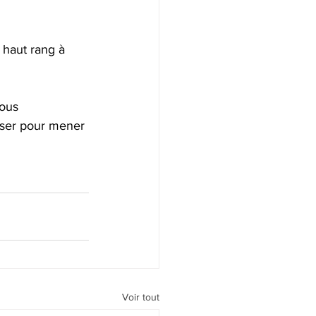
 haut rang à 
ous 
sser pour mener 
Voir tout