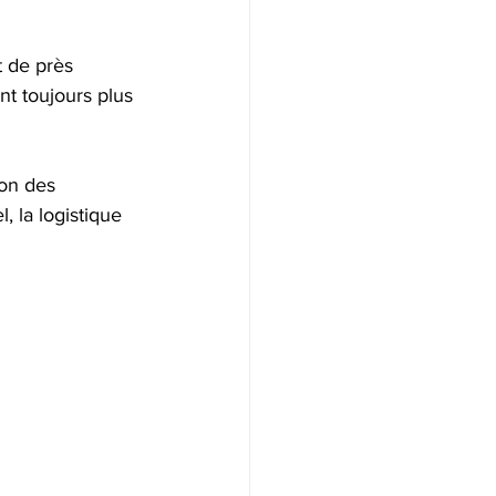
 de près 
nt toujours plus 
on des 
, la logistique 