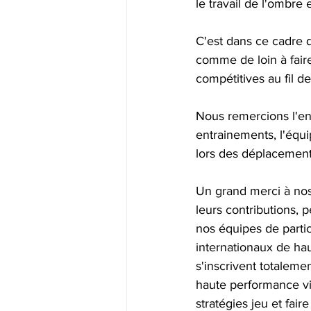
le travail de l'ombre
C'est dans ce cadre 
comme de loin à faire
compétitives au fil de
Nous remercions l'en
entrainements, l'équip
lors des déplacement
Un grand merci à nos 
leurs contributions,
nos équipes de partic
internationaux de ha
s'inscrivent totaleme
haute performance vi
stratégies jeu et fair