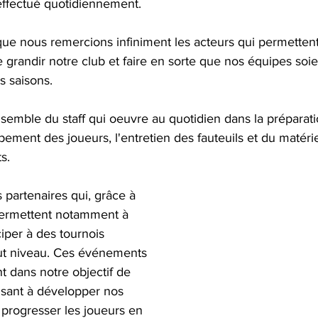
 effectué quotidiennement.
que nous remercions infiniment les acteurs qui permettent
 grandir notre club et faire en sorte que nos équipes soie
s saisons.
semble du staff qui oeuvre au quotidien dans la préparati
ement des joueurs, l'entretien des fauteuils et du matériel
s.
partenaires qui, grâce à 
 permettent notamment à 
iper à des tournois 
ut niveau. Ces événements 
nt dans notre objectif de 
sant à développer nos 
e progresser les joueurs en 