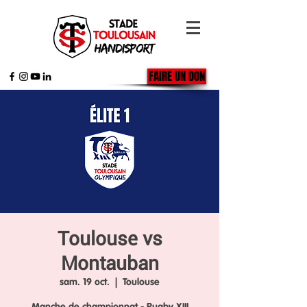
FAIRE UN DON
Toulouse vs
Montauban
sam. 19 oct.
  |  
Toulouse