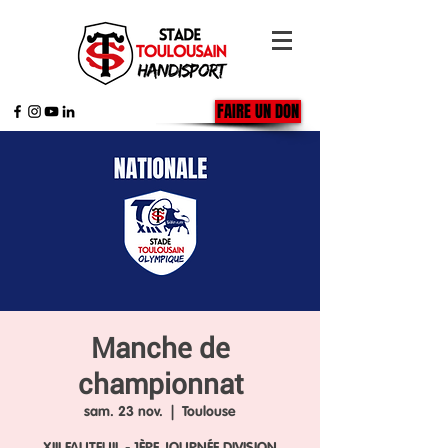
FAIRE UN DON
Manche de
championnat
sam. 23 nov.
  |  
Toulouse