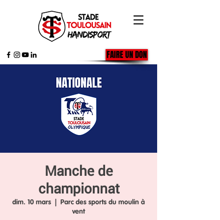
FAIRE UN DON
Manche de
championnat
dim. 10 mars
  |  
Parc des sports du moulin à
vent