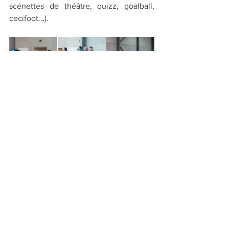
scénettes de théâtre, quizz, goalball, 
cecifoot...).
Voir tout
Posts récents